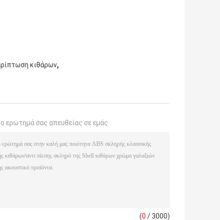
,
ερίπτωση κιθάρων
το ερώτημά σας απευθείας σε εμάς
(
0
/ 3000)