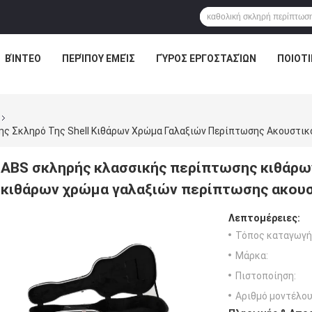
ΒΊΝΤΕΟ
ΠΕΡΊΠΟΥ ΕΜΕΊΣ
ΓΎΡΟΣ ΕΡΓΟΣΤΑΣΊΩΝ
ΠΟΙΟΤΙ
ης Σκληρό Της Shell Κιθάρων Χρώμα Γαλαξιών Περίπτωσης Ακουστικ
ABS σκληρής κλασσικής περίπτωσης κιθάρων/
κιθάρων χρώμα γαλαξιών περίπτωσης ακου
Λεπτομέρειες:
Τόπος καταγωγή
Μάρκα:
Πιστοποίηση:
Αριθμό μοντέλου