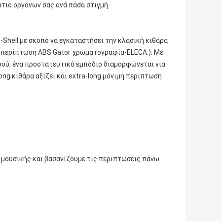
τιο οργάνων σας ανά πάσα στιγμή
-Shell με σκοπό να εγκαταστήσει την κλασική κιθάρα
ν περίπτωση ABS Gator χρωματογραφία-ELECA.). Με
ού, ένα προστατευτικό εμπόδιο διαμορφώνεται για
ong κιθάρα αξίζει και extra-long μόνιμη περίπτωση
 μουσικής και βασανίζουμε τις περιπτώσεις πάνω