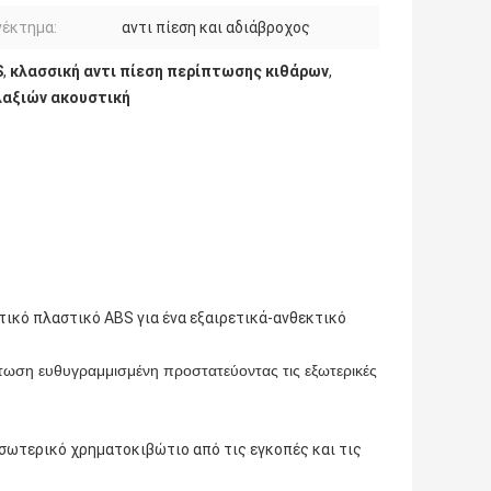
νέκτημα:
αντι πίεση και αδιάβροχος
S
,
κλασσική αντι πίεση περίπτωσης κιθάρων
,
λαξιών ακουστική
τικό πλαστικό ABS για ένα εξαιρετικά-ανθεκτικό
ωση ευθυγραμμισμένη προστατεύοντας τις εξωτερικές
σωτερικό χρηματοκιβώτιο από τις εγκοπές και τις