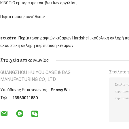
ΚΙΒΩΤΙΟ εμπορευματοκιβωτίων αργιλίου,
Περιπτώσεις συνήθειας
,
ετικέτα:
Περίπτωση ραφιών κιθάρων Hardshell
καθολική σκληρή π
ακουστική σκληρή περίπτωση κιθάρων
Στοιχεία επικοινωνίας
GUANGZHOU HUIYOU CASE & BAG
Στείλετε 
MANUFACTURING CO., LTD.
Υπεύθυνος Επικοινωνίας:
Snowy Wu
Τηλ.::
13560021880