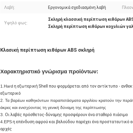
Λαβή:
Εργονομικά σχεδιασμένη λαβή
Πλεο
Σκληρή κλασσική περίπτωση κιθάρων AB
Υψηλό φως:
Σκληρή περίπτωση κιθάρων κοχυλιών γα
Κλασική περίπτωση κιθάρων ABS σκληρή
Χαρακτηριστικό γνώρισμα προϊόντων:
1.Hard
η εξωτερική Shell που φορμάρεται από τον αντίκτυπο - ανθεκ
εξωτερικό
2.
Τα βαρέων καθηκόντων παραπετάσματα αργιλίου κρατούν την περάτ
άκρες και ενισχύοντας τη γενική δύναμη της περίπτωσης
3.
Οι λαβές πρόσθετος-δύναμης προσφέρουν ένα σταθερό πιάσιμο
4.EPS
η επένδυση αφρού και βελούδου παρέχει ένα προστατευτικό ε
αρχές